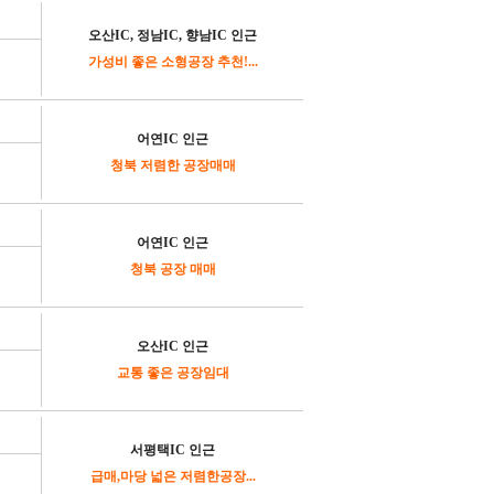
오산IC, 정남IC, 향남IC 인근
가성비 좋은 소형공장 추천!...
어연IC 인근
청북 저렴한 공장매매
어연IC 인근
청북 공장 매매
오산IC 인근
교통 좋은 공장임대
서평택IC 인근
급매,마당 넓은 저렴한공장...