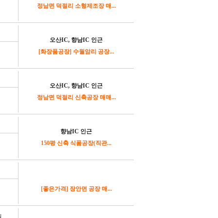
정남면 덕절리 소형제조장 매...
오산IC, 향남IC 인근
[화장품공장] 수월암리 공장...
오산IC, 향남IC 인근
정남면 덕절리 신축공장 매매...
향남IC 인근
150평 신축 식품공장(직관...
[좋은가격] 장안면 공장 매...
원