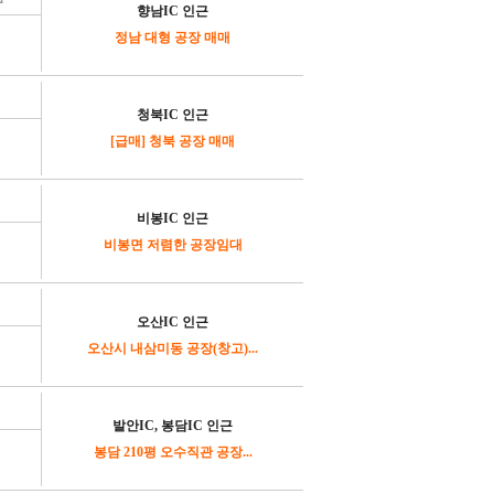
향남IC 인근
정남 대형 공장 매매
청북IC 인근
[급매] 청북 공장 매매
비봉IC 인근
비봉면 저렴한 공장임대
오산IC 인근
오산시 내삼미동 공장(창고)...
발안IC, 봉담IC 인근
봉담 210평 오수직관 공장...