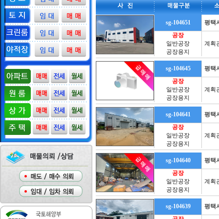
sg-104651
평택
공장
일반공장
계획
공장용지
sg-104645
평택
공장
일반공장
계획
공장용지
sg-104641
평택
공장
일반공장
계획
공장용지
sg-104640
평택
공장
일반공장
계획
공장용지
sg-104639
평택