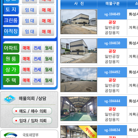
sg-104649
화성
공장
일반공장
계획
공장용지
sg-104650
화성
공장
일반공장
계획
공장용지
sg-104492
화성
공장
일반공장
계획
공장용지
sg-104444
화성
공장
일반공장
계획
공장용지
sg-104634
화성