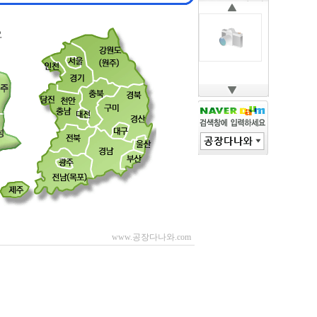
www.공장다나와.com