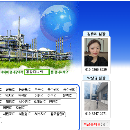
김유리 실장
010-5366-8959
박상규 팀장
010-3547-2071
0