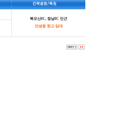
북오산IC, 정남IC 인근
안녕동 창고 임대